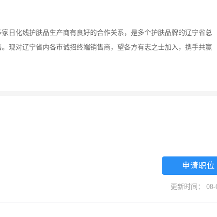
多家日化线护肤品生产商有良好的合作关系，是多个护肤品牌的辽宁省总
售。现对辽宁省内各市诚招终端销售商，望各方有志之士加入，携手共赢
申请职位
更新时间： 08-