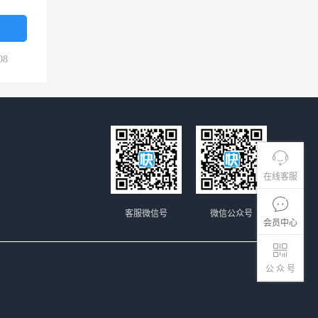
08
在线客服
客服微信号
微信公众号
会员中心
公 众 号