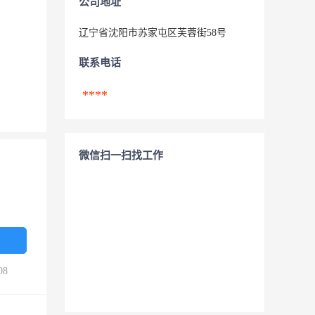
公司地址
辽宁省沈阳市苏家屯区芙蓉街58号
联系电话
****
微信扫一扫找工作
08