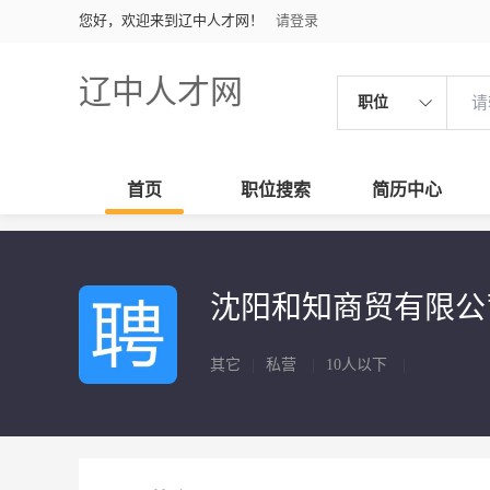
您好，欢迎来到辽中人才网！
请登录
辽中人才网
职位
首页
职位搜索
简历中心
沈阳和知商贸有限
其它
|
私营
|
10人以下
|