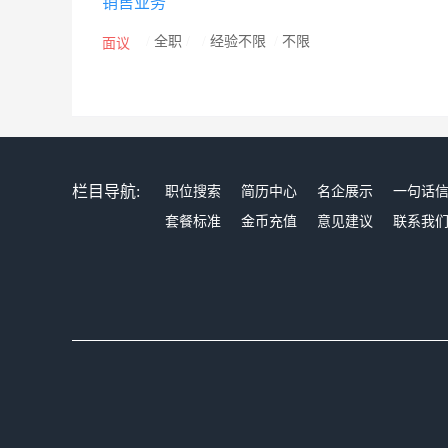
销售业务
/
全职
/
/
经验不限
/
不限
面议
栏目导航:
职位搜索
简历中心
名企展示
一句话
套餐标准
金币充值
意见建议
联系我