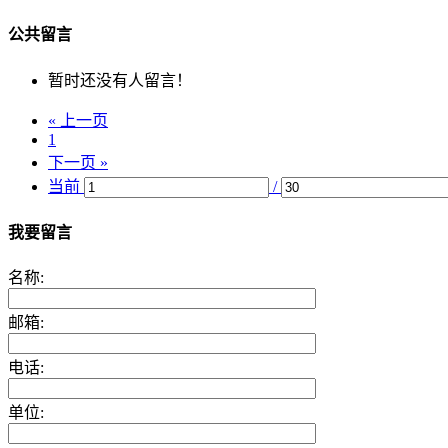
公共留言
暂时还没有人留言！
« 上一页
1
下一页 »
当前
/
我要留言
名称:
邮箱:
电话:
单位: