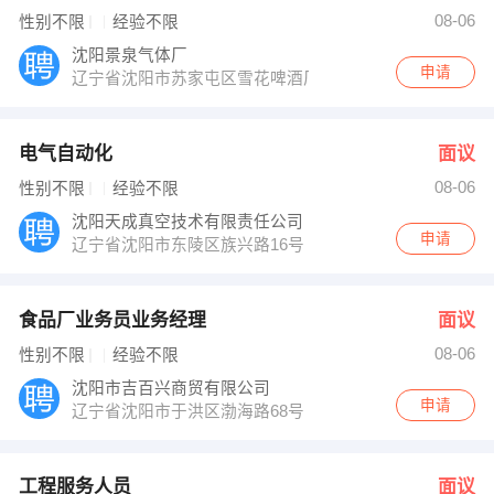
翁丽娜 发布 [工程服务人员 ] 招聘信息
08-06
性别不限
经验不限
温博宇 发布 [保安 ] 招聘信息
【惠州星柔传媒有限公司 】 强势入驻
沈阳景泉气体厂
申请
辽宁省沈阳市苏家屯区雪花啤酒厂东侧
电气自动化
面议
08-06
性别不限
经验不限
沈阳天成真空技术有限责任公司
申请
辽宁省沈阳市东陵区族兴路16号
食品厂业务员业务经理
面议
08-06
性别不限
经验不限
沈阳市吉百兴商贸有限公司
申请
辽宁省沈阳市于洪区渤海路68号
工程服务人员
面议