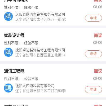
08-06
性别不限
经验不限
辽阳泰鼎汽车销售服务有限公司
申请
辽宁省辽阳市太子河区八一街晟雅格林小区1号网点
家装设计师
面议
08-06
性别不限
经验不限
沈阳卓达装饰装修工程有限公司
申请
辽宁省沈阳市铁西区重工北街57号
通讯工程师
面议
08-06
性别不限
经验不限
沈阳大四海科贸有限公司
申请
辽宁省沈阳市和平区三好街90甲5号