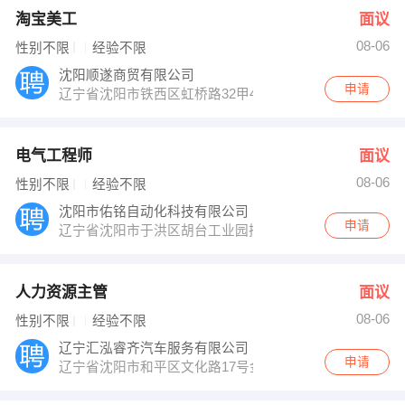
淘宝美工
面议
08-06
性别不限
经验不限
沈阳顺遂商贸有限公司
申请
辽宁省沈阳市铁西区虹桥路32甲4
电气工程师
面议
08-06
性别不限
经验不限
沈阳市佑铭自动化科技有限公司
申请
辽宁省沈阳市于洪区胡台工业园振兴五街32号
人力资源主管
面议
08-06
性别不限
经验不限
辽宁汇泓睿齐汽车服务有限公司
申请
辽宁省沈阳市和平区文化路17号金科名苑五单元23层1号