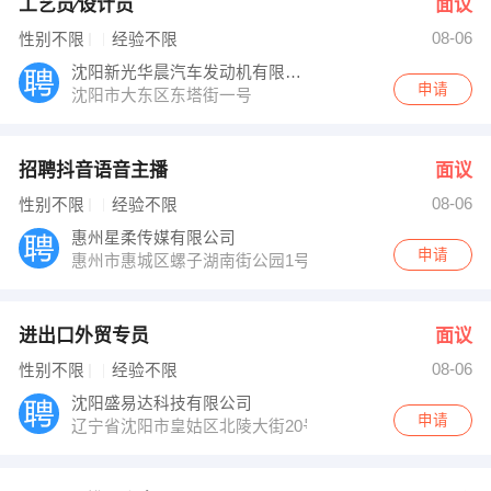
工艺员∕设计员
面议
08-06
性别不限
经验不限
沈阳新光华晨汽车发动机有限公司
申请
沈阳市大东区东塔街一号
招聘抖音语音主播
面议
08-06
性别不限
经验不限
惠州星柔传媒有限公司
申请
惠州市惠城区螺子湖南街公园1号
进出口外贸专员
面议
08-06
性别不限
经验不限
沈阳盛易达科技有限公司
申请
辽宁省沈阳市皇姑区北陵大街20号甲