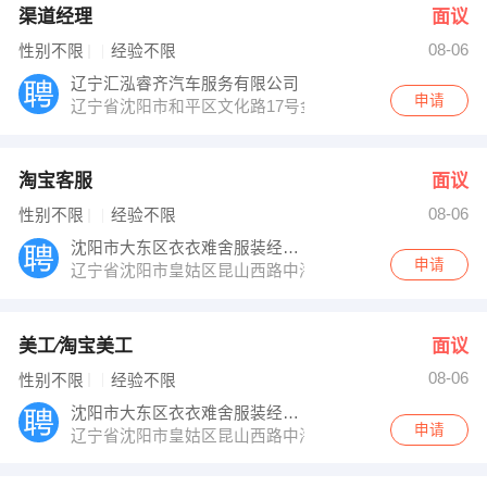
渠道经理
面议
08-06
性别不限
经验不限
辽宁汇泓睿齐汽车服务有限公司
申请
辽宁省沈阳市和平区文化路17号金科名苑五单元23层1号
淘宝客服
面议
08-06
性别不限
经验不限
沈阳市大东区衣衣难舍服装经销部
申请
辽宁省沈阳市皇姑区昆山西路中海环宇天下
美工∕淘宝美工
面议
08-06
性别不限
经验不限
沈阳市大东区衣衣难舍服装经销部
申请
辽宁省沈阳市皇姑区昆山西路中海环宇天下