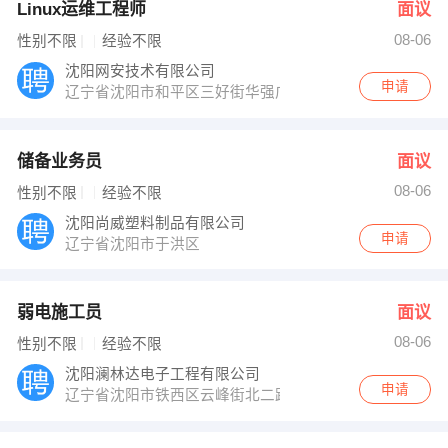
Linux运维工程师
面议
08-06
性别不限
经验不限
沈阳网安技术有限公司
申请
辽宁省沈阳市和平区三好街华强广场A座1811
储备业务员
面议
08-06
性别不限
经验不限
沈阳尚威塑料制品有限公司
申请
辽宁省沈阳市于洪区
弱电施工员
面议
08-06
性别不限
经验不限
沈阳澜林达电子工程有限公司
申请
辽宁省沈阳市铁西区云峰街北二路鑫丰国际6号楼17B-15