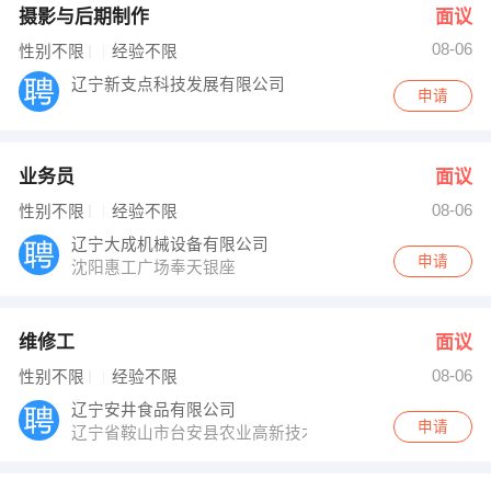
摄影与后期制作
面议
08-06
性别不限
经验不限
辽宁新支点科技发展有限公司
申请
业务员
面议
08-06
性别不限
经验不限
辽宁大成机械设备有限公司
申请
沈阳惠工广场奉天银座
维修工
面议
08-06
性别不限
经验不限
辽宁安井食品有限公司
申请
辽宁省鞍山市台安县农业高新技术产业区