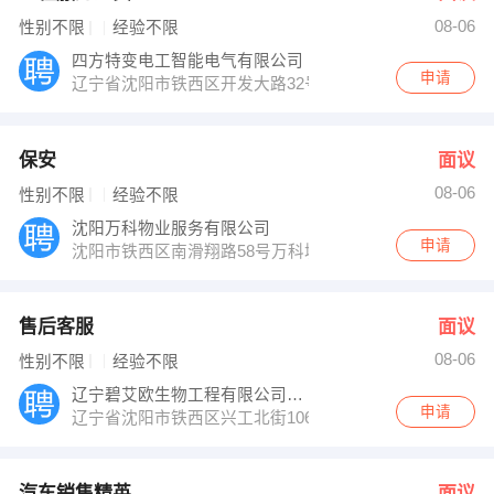
08-06
性别不限
经验不限
四方特变电工智能电气有限公司
申请
辽宁省沈阳市铁西区开发大路32号特变电工
保安
面议
08-06
性别不限
经验不限
沈阳万科物业服务有限公司
申请
沈阳市铁西区南滑翔路58号万科城市花园
售后客服
面议
08-06
性别不限
经验不限
辽宁碧艾欧生物工程有限公司销售分公司
申请
辽宁省沈阳市铁西区兴工北街106号同仁堂5楼
汽车销售精英
面议