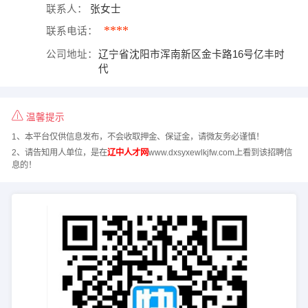
联系人：
张女士
****
联系电话：
公司地址：
辽宁省沈阳市浑南新区金卡路16号亿丰时
代
温馨提示
1、本平台仅供信息发布，不会收取押金、保证金，请微友务必谨慎！
2、请告知用人单位，是在
辽中人才网
www.dxsyxewlkjfw.com上看到该招聘信
息的！