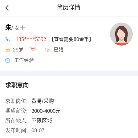
简历详情
朱
/ 女士
135****5392
【查看需要80金币】
29岁
已婚
工作经验
求职意向
求职岗位:
贸易/采购
期望薪资:
3000-4000元
所在地点:
不限区域
发布时间:
08-07