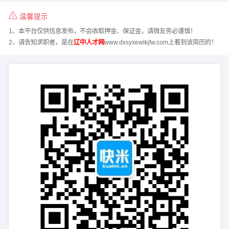
温馨提示
1、本平台仅供信息发布，不会收取押金、保证金，请微友务必谨慎！
2、请告知求职者，是在
辽中人才网
www.dxsyxewlkjfw.com上看到该简历的！