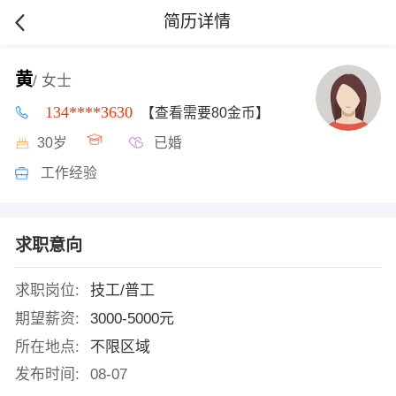
简历详情
黄
/ 女士
134****3630
【查看需要80金币】
30岁
已婚
工作经验
求职意向
求职岗位:
技工/普工
期望薪资:
3000-5000元
所在地点:
不限区域
发布时间:
08-07