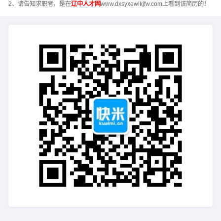
2、请告知求职者，是在
辽中人才网
www.dxsyxewlkjfw.com上看到该简历的！