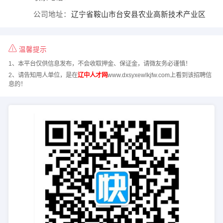
公司地址：
辽宁省鞍山市台安县农业高新技术产业区
温馨提示
1、本平台仅供信息发布，不会收取押金、保证金，请微友务必谨慎！
2、请告知用人单位，是在
辽中人才网
www.dxsyxewlkjfw.com上看到该招聘信
息的！