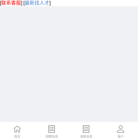
[
联系客服
]
[
最新找人才
]
首页
招聘信息
求职信息
账户