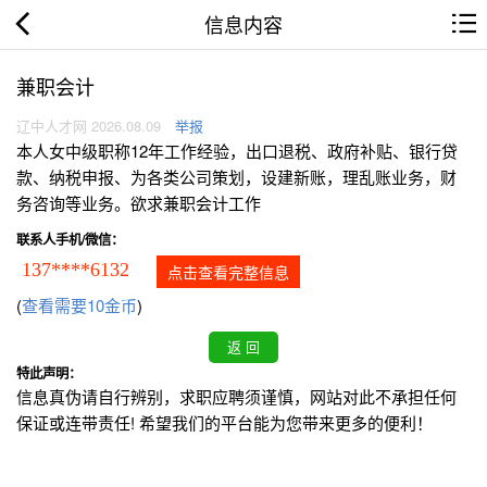
信息内容
兼职会计
辽中人才网 2026.08.09
举报
本人女中级职称12年工作经验，出口退税、政府补贴、银行贷
款、纳税申报、为各类公司策划，设建新账，理乱账业务，财
务咨询等业务。欲求兼职会计工作
联系人手机/微信：
137****6132
点击查看完整信息
(
查看需要10金币
)
特此声明：
信息真伪请自行辨别，求职应聘须谨慎，网站对此不承担任何
保证或连带责任! 希望我们的平台能为您带来更多的便利！