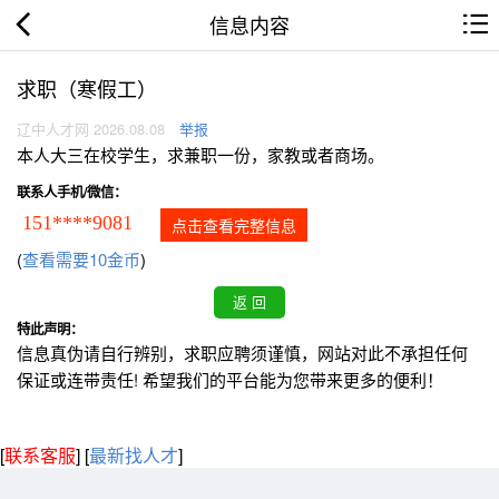
信息内容
求职（寒假工）
辽中人才网 2026.08.08
举报
本人大三在校学生，求兼职一份，家教或者商场。
联系人手机/微信：
151****9081
点击查看完整信息
(
查看需要10金币
)
特此声明：
信息真伪请自行辨别，求职应聘须谨慎，网站对此不承担任何
保证或连带责任! 希望我们的平台能为您带来更多的便利！
[
联系客服
]
[
最新找人才
]