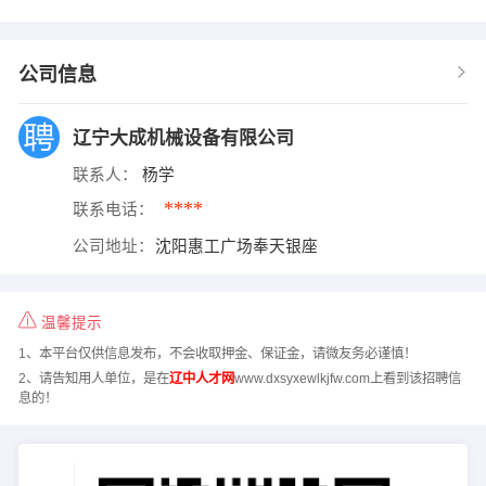
公司信息
辽宁大成机械设备有限公司
联系人：
杨学
****
联系电话：
公司地址：
沈阳惠工广场奉天银座
温馨提示
1、本平台仅供信息发布，不会收取押金、保证金，请微友务必谨慎！
2、请告知用人单位，是在
辽中人才网
www.dxsyxewlkjfw.com上看到该招聘信
息的！