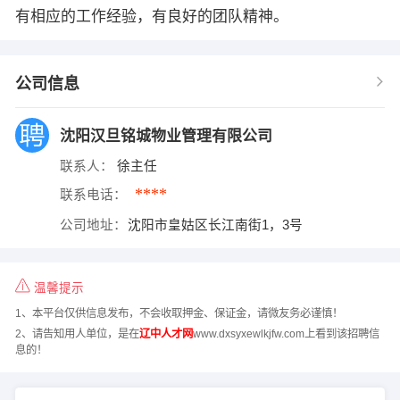
有相应的工作经验，有良好的团队精神。
公司信息
沈阳汉旦铭城物业管理有限公司
联系人：
徐主任
****
联系电话：
公司地址：
沈阳市皇姑区长江南街1，3号
温馨提示
1、本平台仅供信息发布，不会收取押金、保证金，请微友务必谨慎！
2、请告知用人单位，是在
辽中人才网
www.dxsyxewlkjfw.com上看到该招聘信
息的！