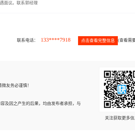
遇面议。联系郭经理
133****7918
联系电话：
(查看需要
点击查看完整信息
请微友务必谨慎！
内容及因之产生的后果，均由发布者承担，与
关注获取更多信