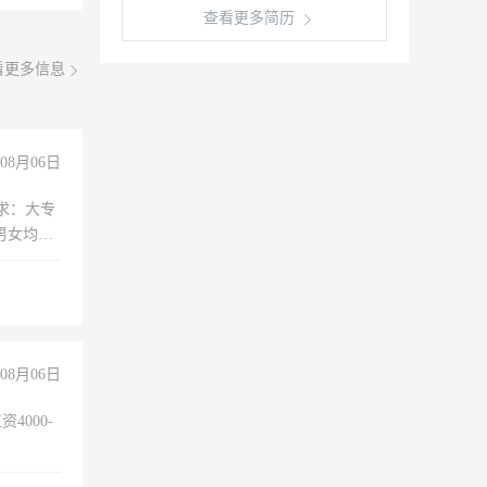
查看更多简历
看更多信息
08月06日
求：大专
男女均
过医药代
+绩效，
08月06日
4000-
。