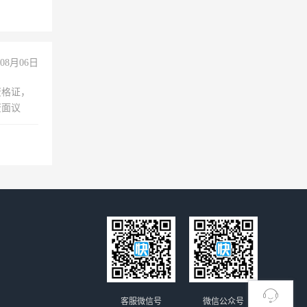
08月06日
资格证，
资面议
客服微信号
微信公众号