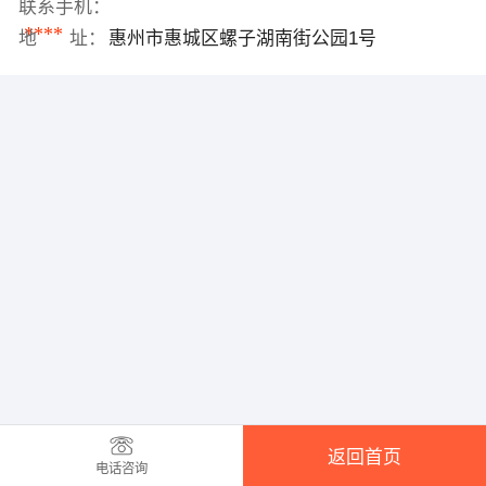
联系手机：
****
地 址：
惠州市惠城区螺子湖南街公园1号
返回首页
电话咨询