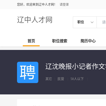
您好，欢迎来到辽中人才网！
请登录
辽中人才网
职位
首页
职位搜索
简历中心
辽沈晚报小记者作
其它
|
民营
|
50人以下
|