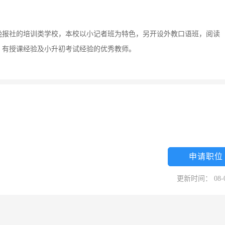
晚报社的培训类学校，本校以小记者班为特色，另开设外教口语班，阅读
，有授课经验及小升初考试经验的优秀教师。
申请职位
更新时间： 08-