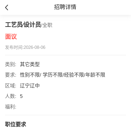
招聘详情
工艺员∕设计员
/全职
面议
发布时间:2026-08-06
类别:
其它类型
要求:
性别不限/ 学历不限/经验不限/年龄不限
区域:
辽宁辽中
人数:
5
福利:
职位要求