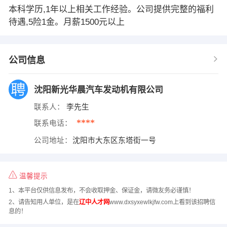
本科学历,1年以上相关工作经验。公司提供完整的福利
待遇,5险1金。月薪1500元以上
公司信息
沈阳新光华晨汽车发动机有限公司
联系人：
李先生
****
联系电话：
公司地址：
沈阳市大东区东塔街一号
温馨提示
1、本平台仅供信息发布，不会收取押金、保证金，请微友务必谨慎！
2、请告知用人单位，是在
辽中人才网
www.dxsyxewlkjfw.com上看到该招聘信
息的！