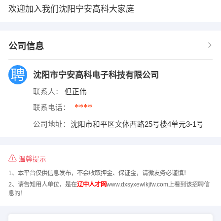
欢迎加入我们沈阳宁安高科大家庭
公司信息
沈阳市宁安高科电子科技有限公司
联系人：
但正伟
****
联系电话：
公司地址：
沈阳市和平区文体西路25号楼4单元3-1号
温馨提示
1、本平台仅供信息发布，不会收取押金、保证金，请微友务必谨慎！
2、请告知用人单位，是在
辽中人才网
www.dxsyxewlkjfw.com上看到该招聘信
息的！