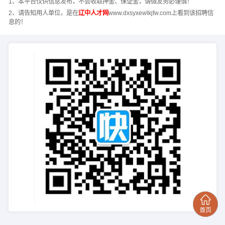
1、本平台仅供信息发布，不会收取押金、保证金，请微友务必谨慎！
2、请告知用人单位，是在
辽中人才网
www.dxsyxewlkjfw.com上看到该招聘信
息的！