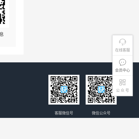
息
在线客服
会员中心
公 众 号
客服微信号
微信公众号