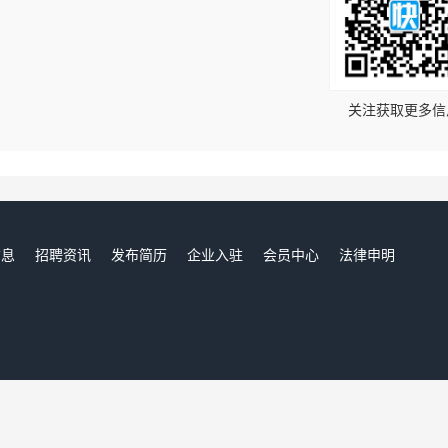
！
关注获取更多信
信息
招聘资讯
发布简历
企业入驻
会员中心
法律申明
们
辽中人才网,辽中招聘网,辽中求职网,辽中人才市场