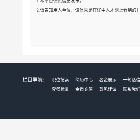
1.本平台仅供信息发布。
2.请告知用人单位，该信息是在辽中人才网上看到的
栏目导航:
职位搜索
简历中心
名企展示
一句话
套餐标准
金币充值
意见建议
联系我