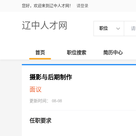
您好，欢迎来到辽中人才网！
请登录
辽中人才网
职位
首页
职位搜索
简历中心
摄影与后期制作
面议
更新时间： 08-08
任职要求