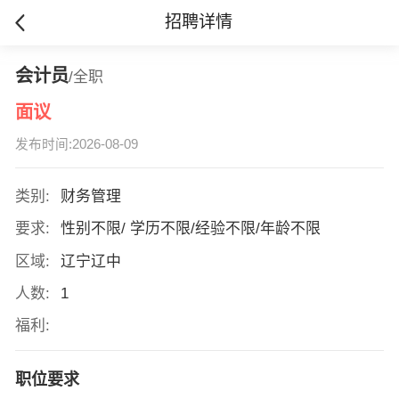
招聘详情
会计员
/全职
面议
发布时间:2026-08-09
类别:
财务管理
要求:
性别不限/ 学历不限/经验不限/年龄不限
区域:
辽宁辽中
人数:
1
福利:
职位要求