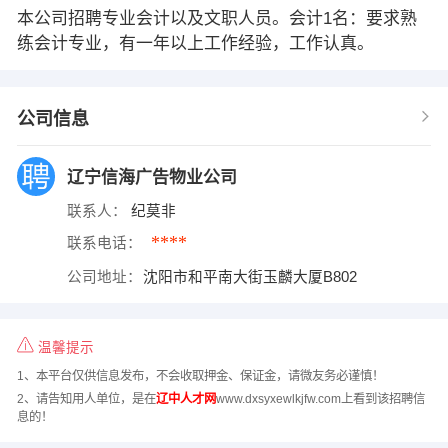
本公司招聘专业会计以及文职人员。会计1名：要求熟
练会计专业，有一年以上工作经验，工作认真。
公司信息
辽宁信海广告物业公司
联系人：
纪莫非
****
联系电话：
公司地址：
沈阳市和平南大街玉麟大厦B802
温馨提示
1、本平台仅供信息发布，不会收取押金、保证金，请微友务必谨慎！
2、请告知用人单位，是在
辽中人才网
www.dxsyxewlkjfw.com上看到该招聘信
息的！