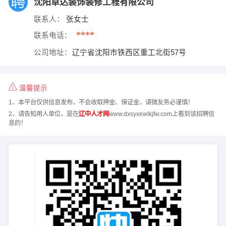
沈阳卓达装饰装修工程有限公司
联系人：
张女士
****
联系电话：
公司地址：
辽宁省沈阳市铁西区重工北街57号
温馨提示
1、本平台仅供信息发布，不会收取押金、保证金，请微友务必谨慎！
2、请告知用人单位，是在
辽中人才网
www.dxsyxewlkjfw.com上看到该招聘信
息的！