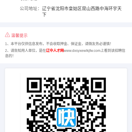
公司地址：
辽宁省沈阳市皇姑区昆山西路中海环宇天
下
温馨提示
1、本平台仅供信息发布，不会收取押金、保证金，请微友务必谨慎！
2、请告知用人单位，是在
辽中人才网
www.dxsyxewlkjfw.com上看到该招聘信
息的！