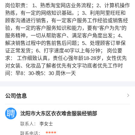
岗位职责： 1、熟悉淘宝网店业务流程；2、计算机操作
熟练，有一定的网络知识基础。；3、利用阿里旺旺和
顾客沟通进行销售，有一定客户服务工作经验或销售经
验，有一定的客户服务知识和能力，要有“客户为先”的
服务精神，一切从帮助客户、满足客户角度出发；4、
解决销售过程中的售前售后问题；5、处理顾客订单保
证正常发货；6、打字速度40字以上每分钟； 岗位要
求： 工作细致认真，责任心强年龄18-28岁，女性优先
对女装、化妆品了解者优先有文字功底者优先工作时
间：早8：30-晚5：30 周休一天
公司信息
沈阳市大东区衣衣难舍服装经销部
联系人：
李女士
****
联系电话：