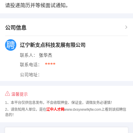
请投递简历并等候面试通知。
公司信息
辽宁新支点科技发展有限公司
联系人：
张华杰
****
联系电话：
公司地址：
温馨提示
1、本平台仅供信息发布，不会收取押金、保证金，请微友务必谨慎！
2、请告知用人单位，是在
辽中人才网
www.dxsyxewlkjfw.com上看到该招聘信
息的！