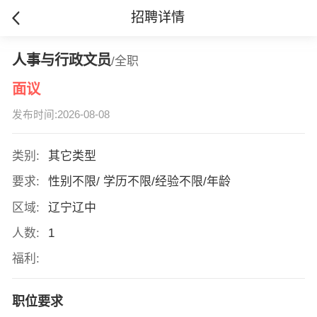
招聘详情
人事与行政文员
/全职
面议
发布时间:2026-08-08
类别:
其它类型
要求:
性别不限/ 学历不限/经验不限/年龄
区域:
辽宁辽中
人数:
1
福利:
职位要求