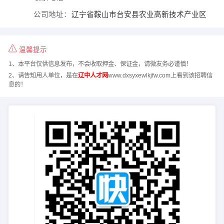
公司地址：
辽宁省鞍山市台安县农业高新技术产业区
温馨提示
1、本平台仅供信息发布，不会收取押金、保证金，请微友务必谨慎！
2、请告知用人单位，是在
辽中人才网
www.dxsyxewlkjfw.com上看到该招聘信
息的！