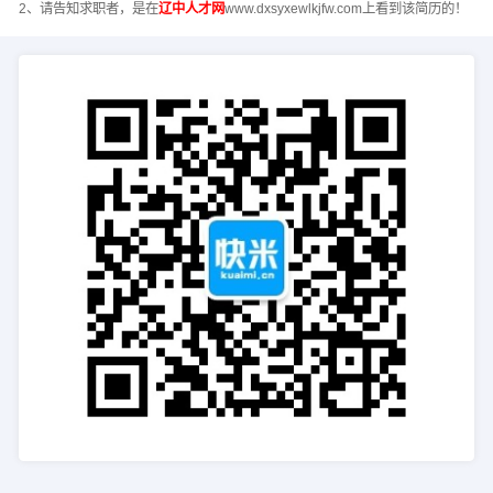
2、请告知求职者，是在
辽中人才网
www.dxsyxewlkjfw.com上看到该简历的！