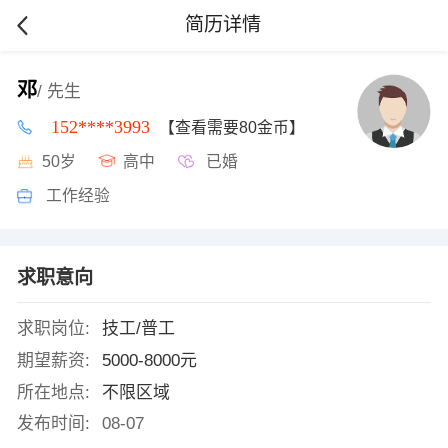
简历详情
邓
/ 先生
152****3993
【查看需要80金币】
50岁
高中
已婚
工作经验
求职意向
求职岗位:
技工/普工
期望薪资:
5000-8000元
所在地点:
不限区域
发布时间:
08-07