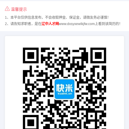
温馨提示
1、本平台仅供信息发布，不会收取押金、保证金，请微友务必谨慎！
2、请告知求职者，是在
辽中人才网
www.dxsyxewlkjfw.com上看到该简历的！