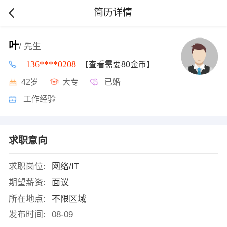
简历详情
叶
/ 先生
136****0208
【查看需要80金币】
42岁
大专
已婚
工作经验
求职意向
求职岗位:
网络/IT
期望薪资:
面议
所在地点:
不限区域
发布时间:
08-09