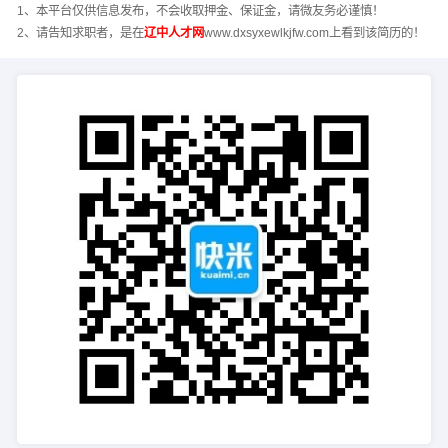
1、本平台仅供信息发布，不会收取押金、保证金，请微友务必谨慎！
2、请告知求职者，是在
辽中人才网
www.dxsyxewlkjfw.com上看到该简历的！