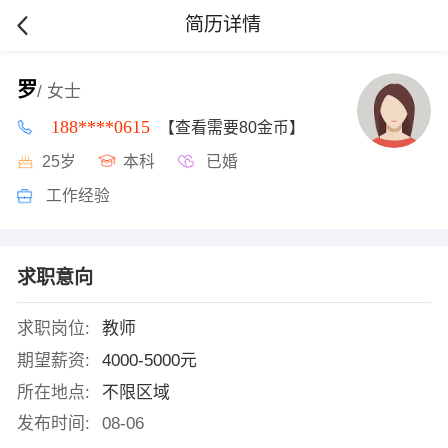
简历详情
罗
/ 女士
188****0615
【查看需要80金币】
25岁
本科
已婚
工作经验
求职意向
求职岗位:
教师
期望薪资:
4000-5000元
所在地点:
不限区域
发布时间:
08-06